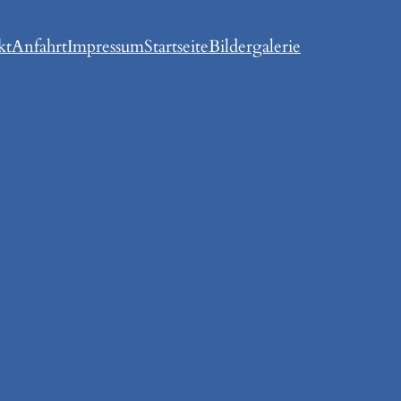
kt
Anfahrt
Impressum
Startseite
Bildergalerie