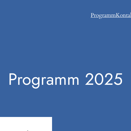
Programm
Konta
Programm 2025