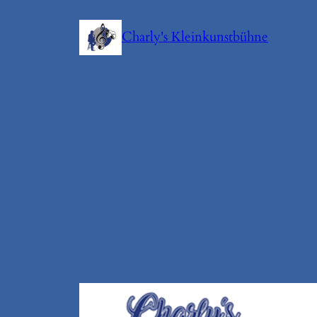
Zum
Inhalt
Charly's Kleinkunstbühne
springen